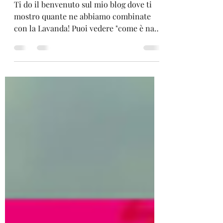
Lavanda
Ti do il benvenuto sul mio blog dove ti
mostro quante ne abbiamo combinate
con la Lavanda! Puoi vedere "come è nato
tutto" con il breve...