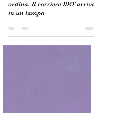
7 giu 2023
Tempo di lettura: 0 min
Non sei mai troppo lontan*
dal Lavandeto. Seguici su IG e
ordina. Il corriere BRT arriva
in un lampo