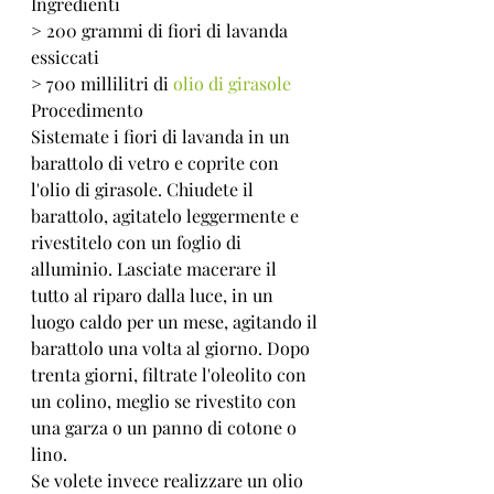
Ingredienti
> 200 grammi di fiori di lavanda 
essiccati
> 700 millilitri di 
olio di girasole
Procedimento
Sistemate i fiori di lavanda in un 
barattolo di vetro e coprite con 
l'olio di girasole. Chiudete il 
barattolo, agitatelo leggermente e 
rivestitelo con un foglio di 
alluminio. Lasciate macerare il 
tutto al riparo dalla luce, in un 
luogo caldo per un mese, agitando il 
barattolo una volta al giorno. Dopo 
trenta giorni, filtrate l'oleolito con 
un colino, meglio se rivestito con 
una garza o un panno di cotone o 
lino.
Se volete invece realizzare un olio 