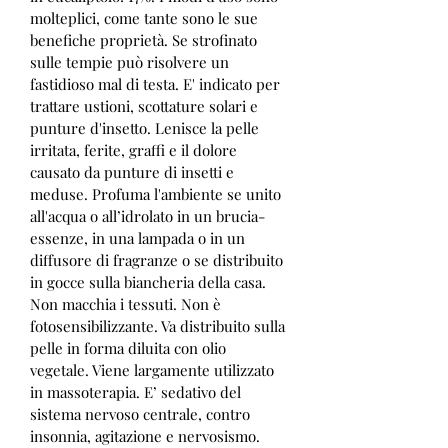
molteplici, come tante sono le sue 
benefiche proprietà. Se strofinato 
sulle tempie può risolvere un 
fastidioso mal di testa. E' indicato per 
trattare ustioni, scottature solari e 
punture d'insetto. 
Lenisce la pelle 
irritata, ferite, graffi e il dolore 
causato da punture di insetti e 
meduse. 
Profuma l'ambiente se unito 
all'acqua o all’idrolato in un brucia-
essenze, in una lampada o in un 
diffusore di fragranze o se distribuito 
in gocce sulla biancheria della casa. 
Non macchia i tessuti. Non è 
fotosensibilizzante. Va distribuito sulla 
pelle in forma diluita con olio 
vegetale. Viene largamente utilizzato 
in massoterapia. E’ sedativo del 
sistema nervoso centrale, contro 
insonnia, agitazione e nervosismo. 