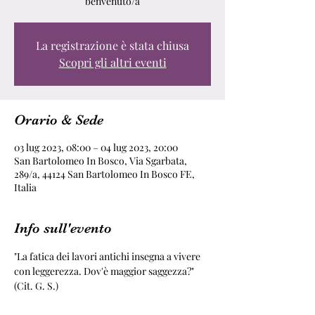
benvenuto/a
La registrazione è stata chiusa
Scopri gli altri eventi
Orario & Sede
03 lug 2023, 08:00 – 04 lug 2023, 20:00
San Bartolomeo In Bosco, Via Sgarbata,
289/a, 44124 San Bartolomeo In Bosco FE,
Italia
Info sull'evento
"La fatica dei lavori antichi insegna a vivere 
con leggerezza. Dov'è maggior saggezza?" 
(Cit. G. S.)