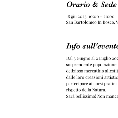
Orario & Sede
18 giu 2023, 10:00 – 20:00
San Bartolomeo In Bosco, Vi
Info sull'event
Dal 3 Giugno al 2 Luglio 20
sorprendente popolazione ro
delizioso mercatino allestit
dalle loro creazioni artisti
partecipare ai corsi pratici 
rispetto della Natura.
Sarà bellissimo! Non manca