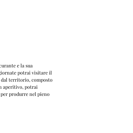
curante e la sua 
rnate potrai visitare il 
 dal territorio, composto 
n aperitivo, potrai 
ti per produrre nel pieno 