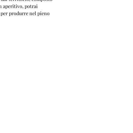
n aperitivo, potrai 
ti per produrre nel pieno 