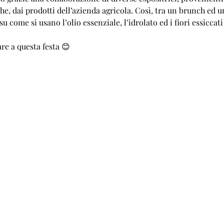
che, dai prodotti dell’azienda agricola. Così, tra un brunch ed u
su come si usano l’olio essenziale, l’idrolato ed i fiori essicca
re a questa festa 😊