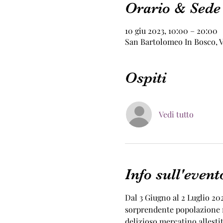
Orario & Sede
10 giu 2023, 10:00 – 20:00
San Bartolomeo In Bosco, Vi
Ospiti
Vedi tutto
Info sull'event
Dal 3 Giugno al 2 Luglio 20
sorprendente popolazione ro
delizioso mercatino allestit